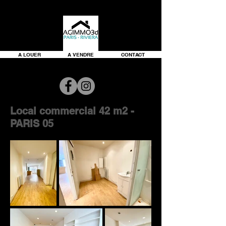
A LOUER
A VENDRE
CONTACT
Local commercial 42 m2 -
PARIS 05