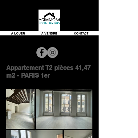
A LOUER
A VENDRE
CONTACT
Appartement T2 pièces 41,47
m2 - PARIS 1er