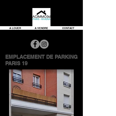
A LOUER
A VENDRE
CONTACT
EMPLACEMENT DE PARKING
PARIS 19