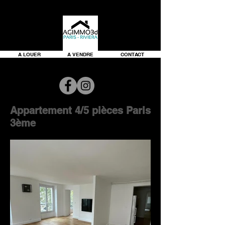
A LOUER
A VENDRE
CONTACT
Appartement 4/5 pièces Paris
3ème